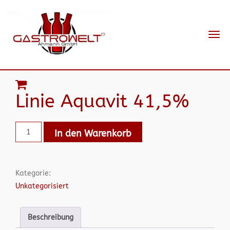
Navi
ein-
Linie Aquavit 41,5%
In den Warenkorb
Kategorie:
Unkategorisiert
Beschreibung