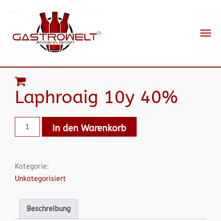
Navi
ein-
Laphroaig 10y 40%
In den Warenkorb
Kategorie:
Unkategorisiert
Beschreibung