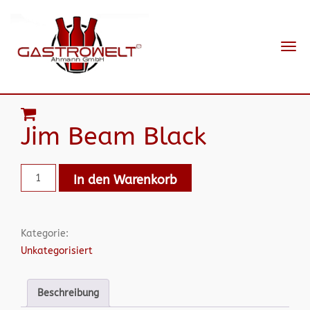
Navi
ein-
Jim Beam Black
In den Warenkorb
Kategorie:
Unkategorisiert
Beschreibung