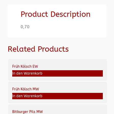
Product Description
0,70
Related Products
Früh Kölsch EW
In den Warenkorb
Früh Kölsch MW
In den Warenkorb
Bitburger Pils MW