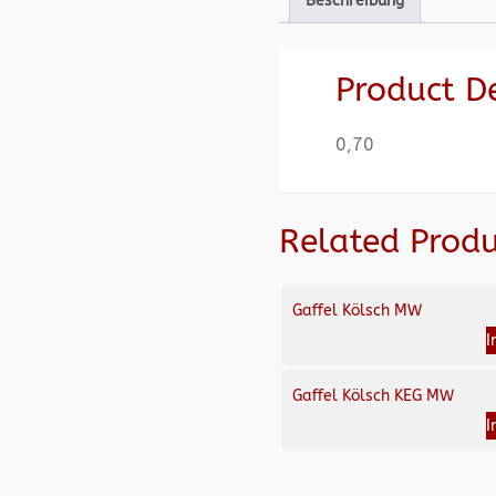
Beschreibung
Product D
0,70
Related Produ
Gaffel Kölsch MW
I
Gaffel Kölsch KEG MW
I