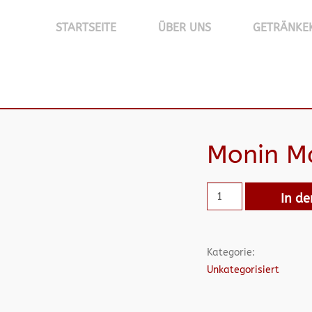
STARTSEITE
ÜBER UNS
GETRÄNKE
Monin Ma
In d
Kategorie:
Unkategorisiert