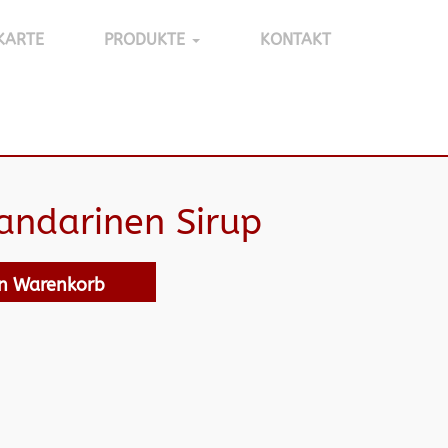
KARTE
PRODUKTE
KONTAKT
ndarinen Sirup
en Warenkorb