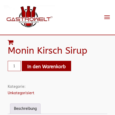
Navi
ein-
Monin Kirsch Sirup
In den Warenkorb
Kategorie:
Unkategorisiert
Beschreibung