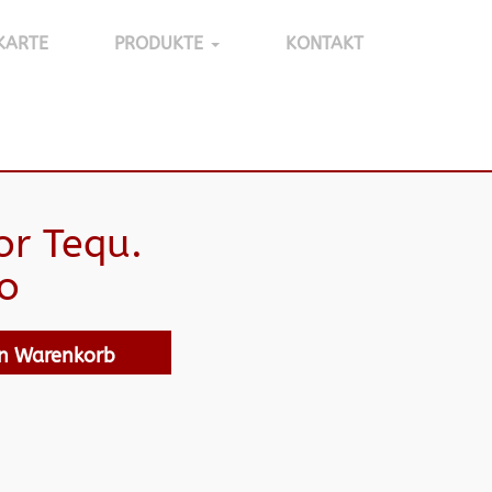
KARTE
PRODUKTE
KONTAKT
or Tequ.
o
en Warenkorb