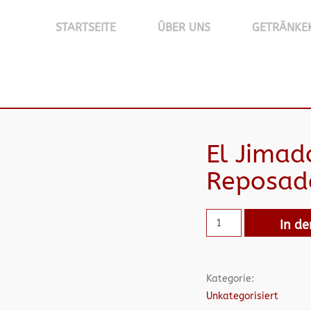
STARTSEITE
ÜBER UNS
GETRÄNKE
El Jimad
Reposad
In d
Kategorie:
Unkategorisiert