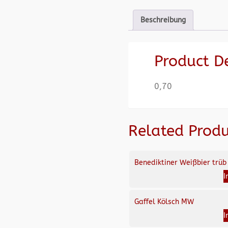
Beschreibung
Product D
0,70
Related Produ
Benediktiner Weißbier trüb
I
Gaffel Kölsch MW
I