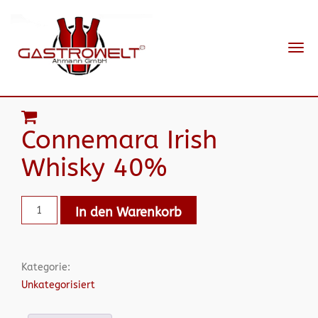
Navi
ein-
Connemara Irish
Whisky 40%
In den Warenkorb
Kategorie:
Unkategorisiert