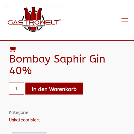
Navi
ein-
Bombay Saphir Gin
40%
In den Warenkorb
Kategorie:
Unkategorisiert