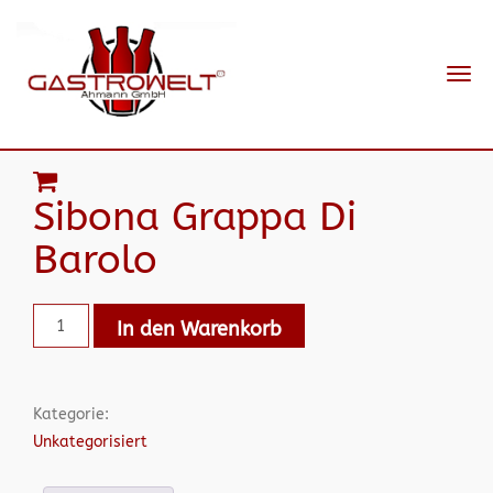
Navi
ein-
Sibona Grappa Di
Barolo
In den Warenkorb
Kategorie:
Unkategorisiert