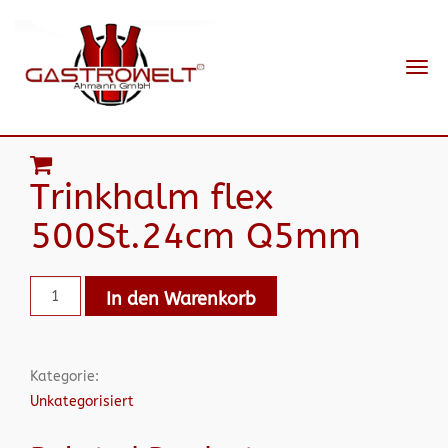
Navi
ein-
Trinkhalm flex
500St.24cm Q5mm
In den Warenkorb
Kategorie:
Unkategorisiert