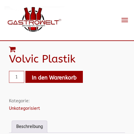
Navi
ein-
Volvic Plastik
In den Warenkorb
Kategorie:
Unkategorisiert
Beschreibung