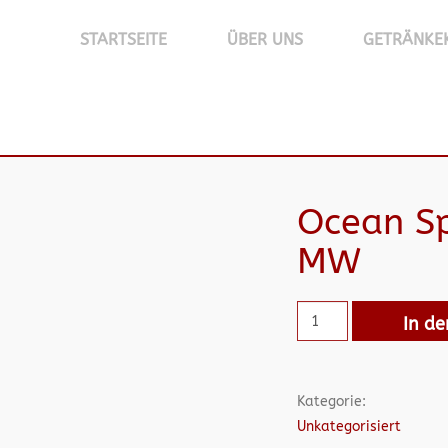
STARTSEITE
ÜBER UNS
GETRÄNKE
Ocean Sp
MW
In d
Kategorie:
Unkategorisiert