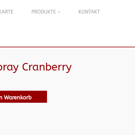
KARTE
PRODUKTE
KONTAKT
ray Cranberry
en Warenkorb