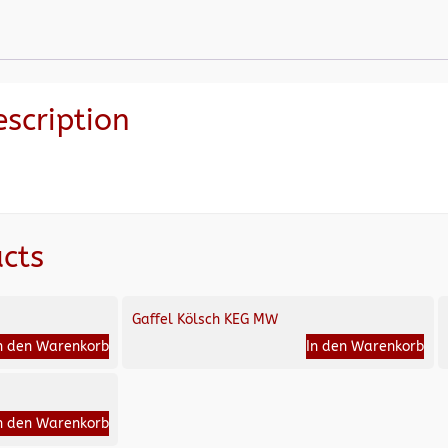
escription
cts
Gaffel Kölsch KEG MW
n den Warenkorb
In den Warenkorb
n den Warenkorb