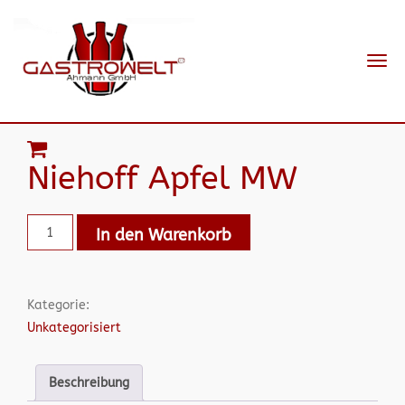
Navi
ein-
Niehoff Apfel MW
In den Warenkorb
Kategorie:
Unkategorisiert
Beschreibung