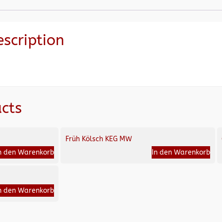
escription
cts
Früh Kölsch KEG MW
n den Warenkorb
In den Warenkorb
n den Warenkorb