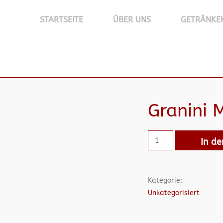
STARTSEITE
ÜBER UNS
GETRÄNKE
Granini
In d
Kategorie:
Unkategorisiert