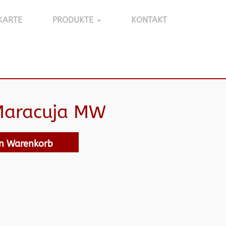
KARTE
PRODUKTE
KONTAKT
 Maracuja MW
en Warenkorb