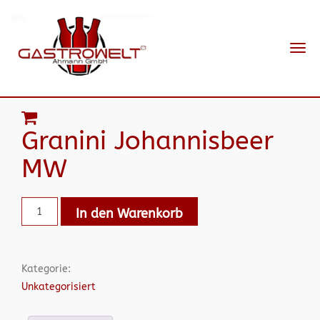
Navi
ein-
Granini Johannisbeer
MW
In den Warenkorb
Kategorie:
Unkategorisiert