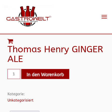
Navi
ein-
Thomas Henry GINGER
ALE
In den Warenkorb
Kategorie:
Unkategorisiert