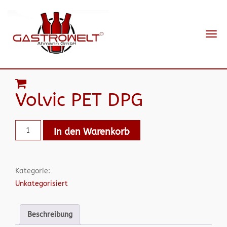
Navi
ein-
Volvic PET DPG
In den Warenkorb
Kategorie:
Unkategorisiert
Beschreibung