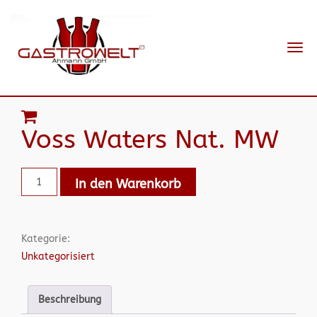
Navi
ein-
Voss Waters Nat. MW
In den Warenkorb
Kategorie:
Unkategorisiert
Beschreibung