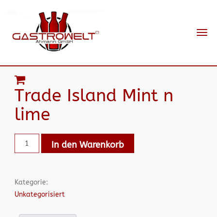
Navi
ein-
Trade Island Mint n
lime
In den Warenkorb
Kategorie:
Unkategorisiert