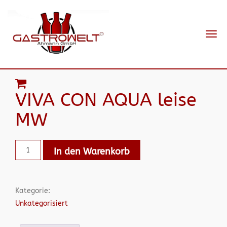
Navi
ein-
VIVA CON AQUA leise
MW
In den Warenkorb
Kategorie:
Unkategorisiert