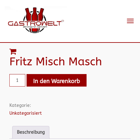
Navi
ein-
Fritz Misch Masch
In den Warenkorb
Kategorie:
Unkategorisiert
Beschreibung