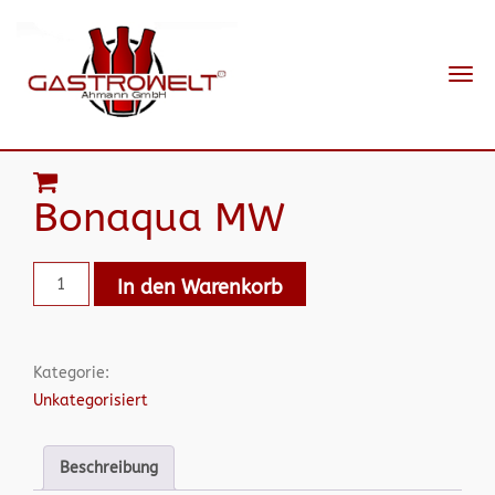
Navi
ein-
Bonaqua MW
In den Warenkorb
Kategorie:
Unkategorisiert
Beschreibung