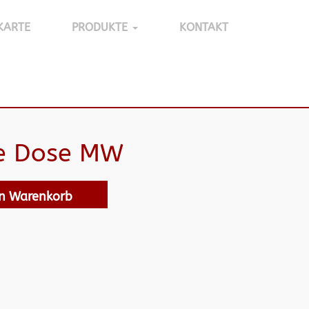
KARTE
PRODUKTE
KONTAKT
e Dose MW
en Warenkorb