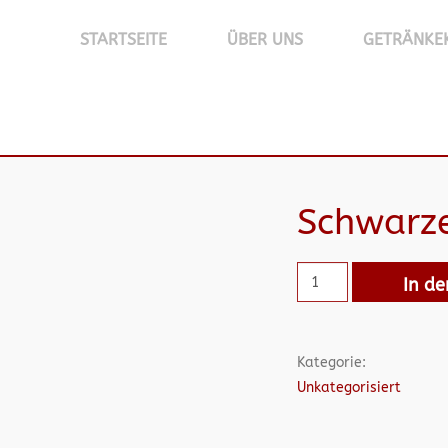
STARTSEITE
ÜBER UNS
GETRÄNKE
Schwarz
In d
Kategorie:
Unkategorisiert