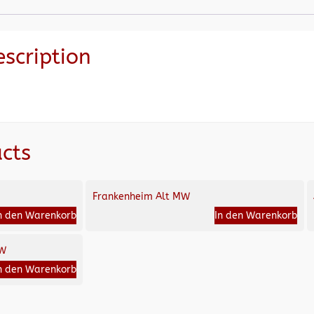
escription
cts
Frankenheim Alt MW
n den Warenkorb
In den Warenkorb
MW
n den Warenkorb