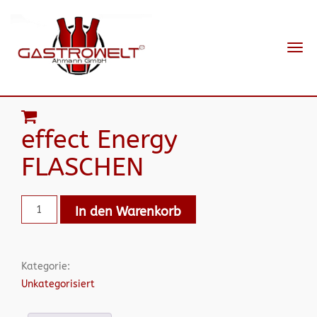
Navi
ein-
effect Energy
FLASCHEN
In den Warenkorb
Kategorie:
Unkategorisiert