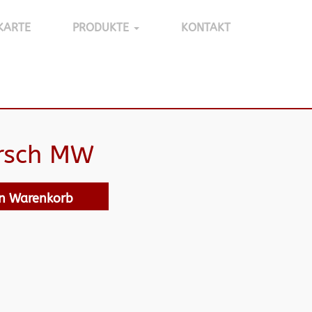
KARTE
PRODUKTE
KONTAKT
irsch MW
en Warenkorb