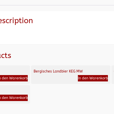
escription
cts
Bergisches Landbier KEG MW
n den Warenkorb
In den Warenkorb
n den Warenkorb