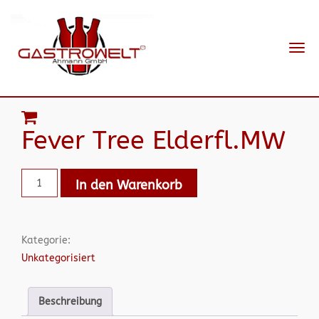
Navi
ein-
Fever Tree Elderfl.MW
In den Warenkorb
Kategorie:
Unkategorisiert
Beschreibung