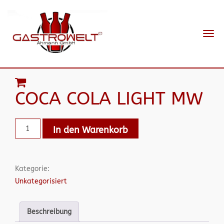
Navi
ein-
COCA COLA LIGHT MW
In den Warenkorb
Kategorie:
Unkategorisiert
Beschreibung