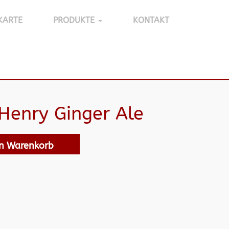
KARTE
PRODUKTE
KONTAKT
enry Ginger Ale
en Warenkorb