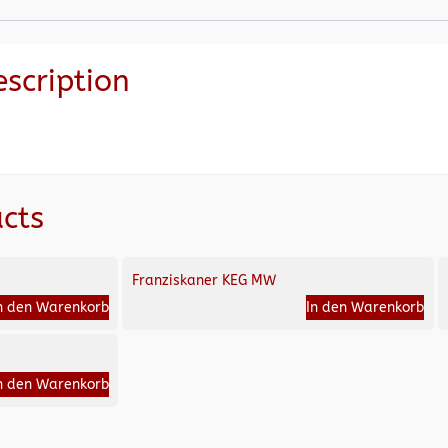
escription
cts
Franziskaner KEG MW
n den Warenkorb
In den Warenkorb
n den Warenkorb