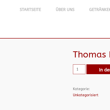
STARTSEITE
ÜBER UNS
GETRÄNKE
Thomas H
In d
Kategorie:
Unkategorisiert