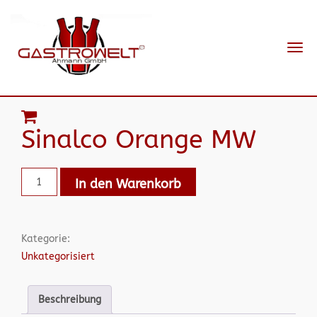
Navi
ein-
Sinalco Orange MW
In den Warenkorb
Kategorie:
Unkategorisiert
Beschreibung