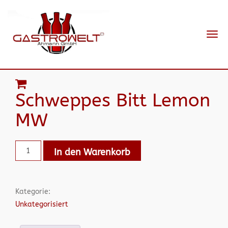
Navi
ein-
Schweppes Bitt Lemon
MW
In den Warenkorb
Kategorie:
Unkategorisiert