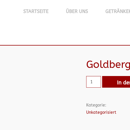
STARTSEITE
ÜBER UNS
GETRÄNKE
Goldberg
In d
Kategorie:
Unkategorisiert