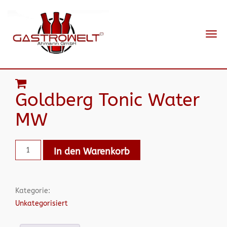
Navi
ein-
Goldberg Tonic Water
MW
In den Warenkorb
Kategorie:
Unkategorisiert