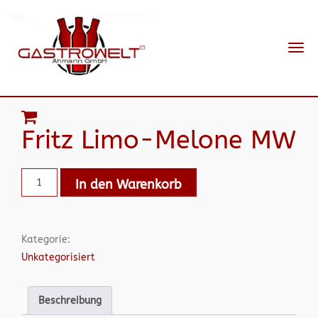
Navi
ein-
Fritz Limo-Melone MW
In den Warenkorb
Kategorie:
Unkategorisiert
Beschreibung