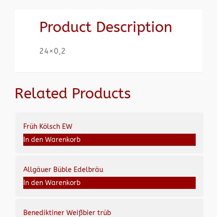
Product Description
24×0,2
Related Products
Früh Kölsch EW
In den Warenkorb
Allgäuer Büble Edelbräu
In den Warenkorb
Benediktiner Weißbier trüb