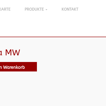
KARTE
PRODUKTE
KONTAKT
la MW
en Warenkorb