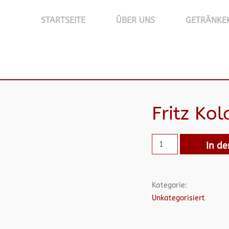
STARTSEITE
ÜBER UNS
GETRÄNKE
Fritz Ko
In d
Kategorie:
Unkategorisiert