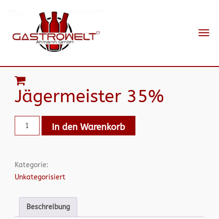
Navi
ein-
Jägermeister 35%
In den Warenkorb
Kategorie:
Unkategorisiert
Beschreibung