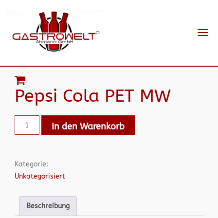
Navi
ein-
Pepsi Cola PET MW
In den Warenkorb
Kategorie:
Unkategorisiert
Beschreibung