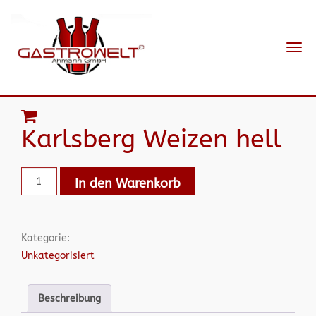
Navi
ein-
Karlsberg Weizen hell
In den Warenkorb
Kategorie:
Unkategorisiert
Beschreibung