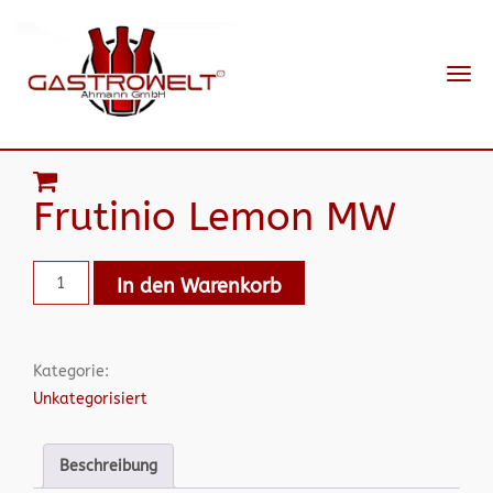
Navi
ein-
Frutinio Lemon MW
In den Warenkorb
Kategorie:
Unkategorisiert
Beschreibung