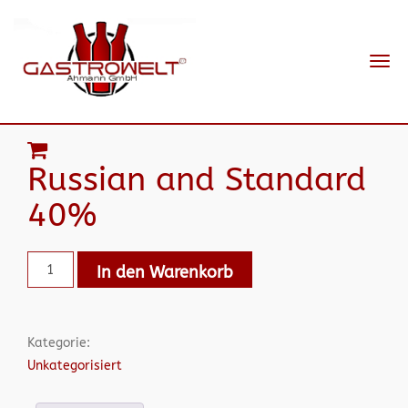
Navi
ein-
Russian and Standard
40%
In den Warenkorb
Kategorie:
Unkategorisiert