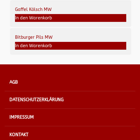
Gaffel Kölsch MW
In den Warenkorb
Bitburger Pils MW
In den Warenkorb
AGB
DATENSCHUTZERKLÄRUNG
IMPRESSUM
KONTAKT