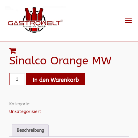
Navi
ein-
Sinalco Orange MW
In den Warenkorb
Kategorie:
Unkategorisiert
Beschreibung