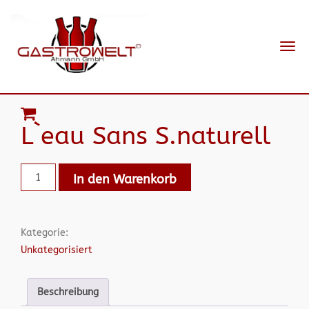
Navi
ein-
L`eau Sans S.naturell
In den Warenkorb
Kategorie:
Unkategorisiert
Beschreibung