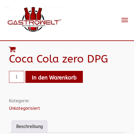
Navi
ein-
Coca Cola zero DPG
In den Warenkorb
Kategorie:
Unkategorisiert
Beschreibung