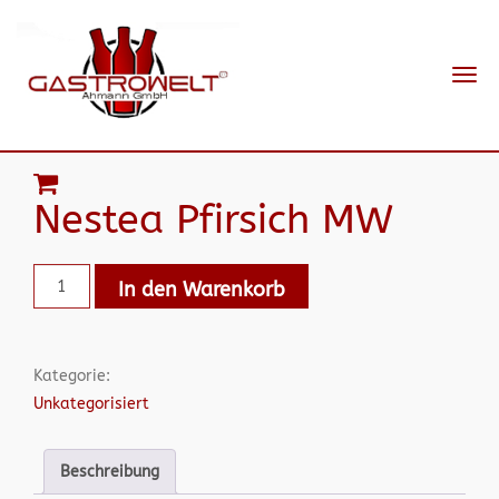
Navi
ein-
Nestea Pfirsich MW
In den Warenkorb
Kategorie:
Unkategorisiert
Beschreibung