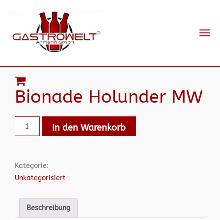
Navi
ein-
Bionade Holunder MW
In den Warenkorb
Kategorie:
Unkategorisiert
Beschreibung