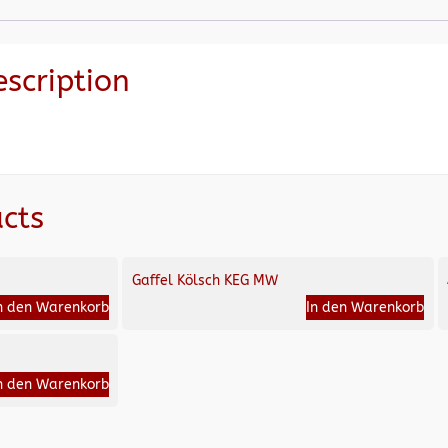
escription
cts
Gaffel Kölsch KEG MW
n den Warenkorb
In den Warenkorb
n den Warenkorb