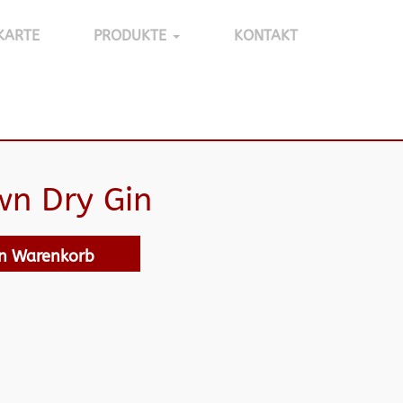
KARTE
PRODUKTE
KONTAKT
wn Dry Gin
en Warenkorb