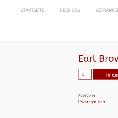
STARTSEITE
ÜBER UNS
GETRÄNKE
Earl Bro
In d
Kategorie:
Unkategorisiert