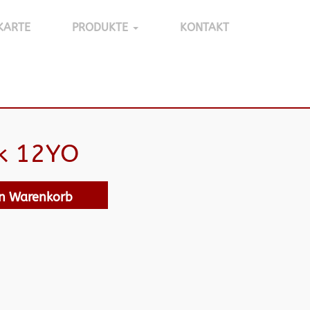
KARTE
PRODUKTE
KONTAKT
k 12YO
en Warenkorb