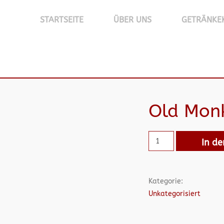
STARTSEITE
ÜBER UNS
GETRÄNKE
Old Mon
In d
Kategorie:
Unkategorisiert