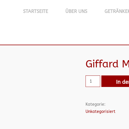
STARTSEITE
ÜBER UNS
GETRÄNKE
Giffard 
In d
Kategorie:
Unkategorisiert