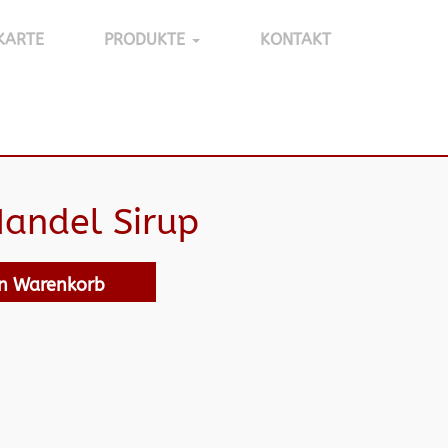
KARTE
PRODUKTE
KONTAKT
Mandel Sirup
en Warenkorb