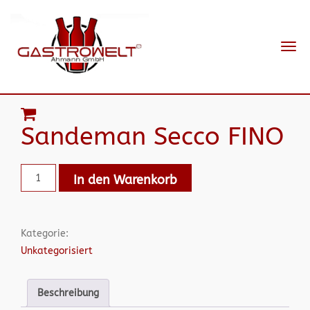
Navi
ein-
Sandeman Secco FINO
In den Warenkorb
Kategorie:
Unkategorisiert
Beschreibung