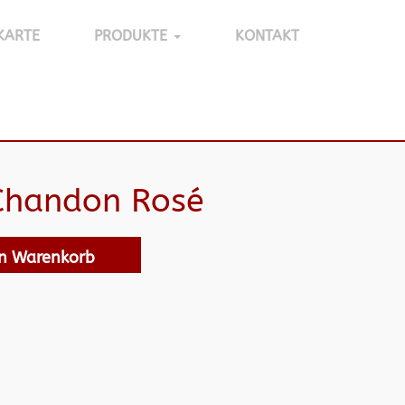
KARTE
PRODUKTE
KONTAKT
Chandon Rosé
en Warenkorb