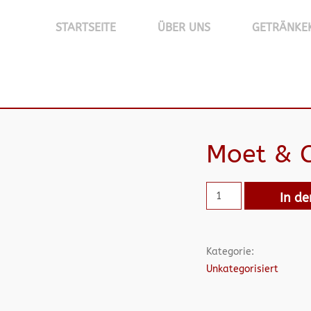
STARTSEITE
ÜBER UNS
GETRÄNKE
Moet & 
In d
Kategorie:
Unkategorisiert