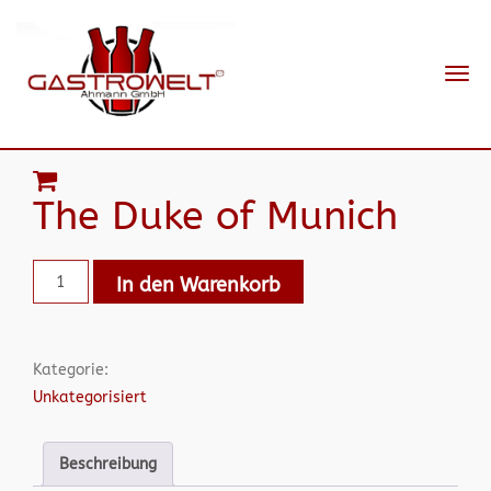
Navi
ein-
The Duke of Munich
In den Warenkorb
Kategorie:
Unkategorisiert
Beschreibung